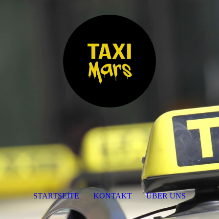
STARTSEITE
KONTAKT
ÜBER UNS